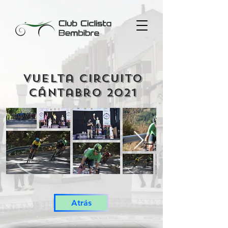
vuelta circuito
cántabro 2021
Atrás