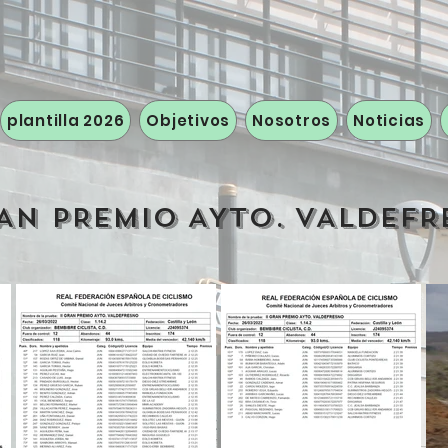
plantilla 2026
Objetivos
Nosotros
Noticias
RAN PREMIO AYTO. VALDEF