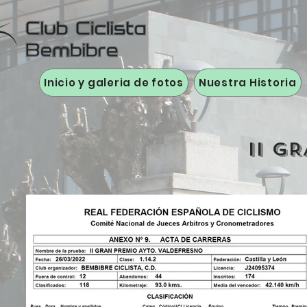
Inicio y galeria de fotos
Nuestra Historia
II G