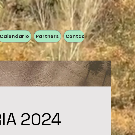
Calendario
Partners
Contacto
IA 2024