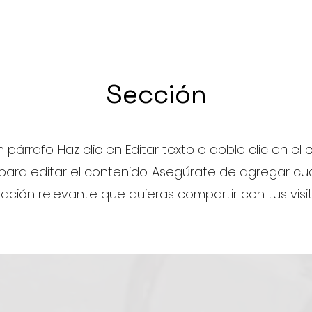
Sección
n párrafo. Haz clic en Editar texto o doble clic en el
para editar el contenido. Asegúrate de agregar cua
ación relevante que quieras compartir con tus visi