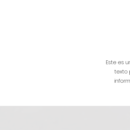
Este es u
texto 
inform