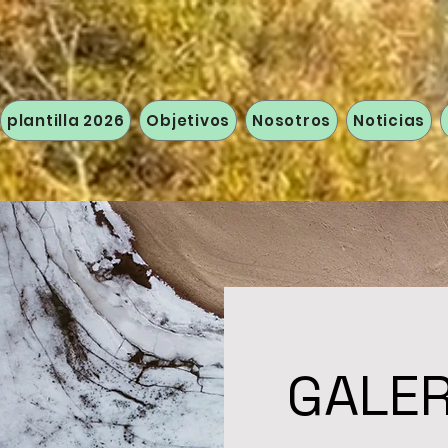
plantilla 2026
Objetivos
Nosotros
Noticias
GALER